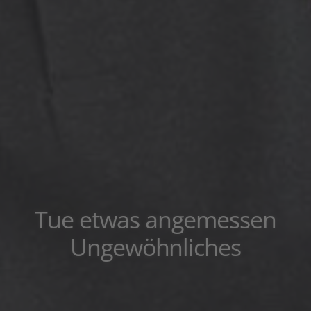
Tue etwas angemessen
Ungewöhnliches